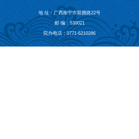
地 址：广西南宁市双拥路22号
邮 编：530021
院办电话：0771-6210286