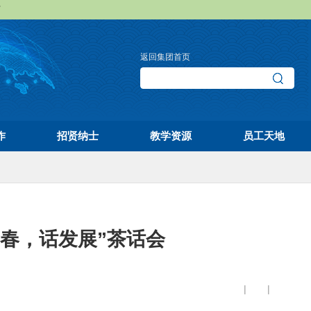
返回集团首页
作
招贤纳士
教学资源
员工天地
春，话发展”茶话会
|
|