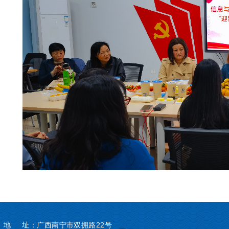
地 址：广西南宁市双拥路22号