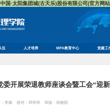
中国·太阳集团城(古天乐)股份有限公司|官方网站
队伍
人才培养
MPA教育中心
党建工
党委开展荣退教师座谈会暨工会“迎新
者：李璐
校对：邓华祥
审核：闵晓阳