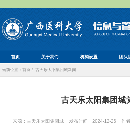
首页
关于我们
机构设置
团队
当前位置：
首页
古天乐太阳集团城新闻
古天乐太阳集团城
来源：古天乐太阳集团城
发布时间：2024-12-26
作