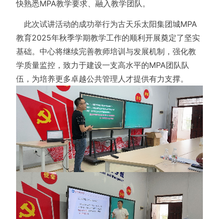
快熟悉MPA教学要求、融入教学团队。
此次试讲活动的成功举行为古天乐太阳集团城MPA
教育2025年秋季学期教学工作的顺利开展奠定了坚实
基础。中心将继续完善教师培训与发展机制，强化教
学质量监控，致力于建设一支高水平的MPA团队队
伍，为培养更多卓越公共管理人才提供有力支撑。