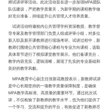
师试讲评审活动。此次活动旨在进一步加强MPA团队
队伍建设，严把教学质量关，为新学期的课程教学做
好充分准备，持续提升公共管理人才培养质量。
试讲活动特邀校内公共管理学科资深教授、教学督
导专家及教学管理部门负责人组成评审小组，对多位
新入职及新开课教师进行现场考评。试讲过程中，新
教师们围绕公共管理核心课程与专业方向课程，选取
具体章节进行了模拟课堂教学展示。他们备课充分，
教学内容充实，逻辑清晰，展现了扎实的专业基础和
良好的教学风貌。
MPA教育中心副主任张新花教授表示，新教师试讲
是中心长期坚持的一项教学质量保障制度，是确保
MPA教学高标准、高质量的重要环节。通过此次试
讲，不仅检验了新教师的教学水平，也为他们提供了
一个学习、交流和提升的平台，有效促进了新教师尽