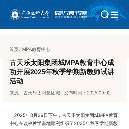
中国·太阳集团城(古天乐)股份有限公司|官方网站
首页
MPA教育中心
古天乐太阳集团城MPA教育中心成
功开展2025年秋季学期新教师试讲
活动
来源：古天乐太阳集团城
发布时间：2025-09-02
2025年8月29日下午，古天乐太阳集团城MPA教育
中心在该校教学基地顺利组织了2025年秋季学期新教