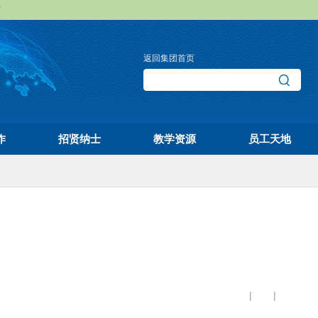
返回集团首页
作
招贤纳士
教学资源
员工天地
|
|