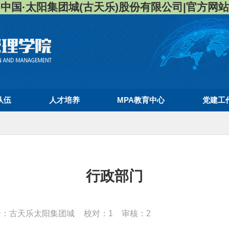
中国·太阳集团城(古天乐)股份有限公司|官方网站
队伍
人才培养
MPA教育中心
党建工
行政部门
者：古天乐太阳集团城
校对：1
审核：2