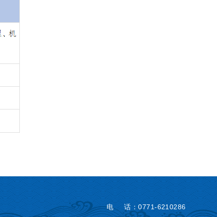
电 话：0771-6210286